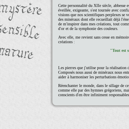
Cette personnalité du XIIe siècle, abbesse 
éveillée, exigeante, s'est tournée avec conf
visions que nos scientifiques perplexes se 
des minéraux dont elle recueillait déjà l'éne
de m'inspirer dans mes créations, tout com
d'or et de la symphonie des couleurs.
Avec elle, me revient sans cesse en mémoir
créations :
"Tout est s
Les pierres que j'utilise pour la réalisation 
Composés nous aussi de minéraux nous entro
aider à harmoniser les perturbations émotio
Réenchanter le monde, dans le sillage de ce
comme elle par des hymnes grégoriens, mais 
conscients d'en être infiniment responsables