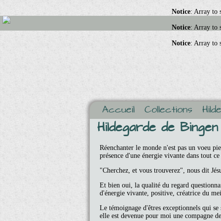
Notice
: Array to
Notice
: Array to
Notice
: Array to
Accueil
Collections
Hild
Hildegarde de Bingen
Réenchanter le monde n'est pas un voeu pieu
présence d'une énergie vivante dans tout ce
"Cherchez, et vous trouverez", nous dit Jés
Et bien oui, la qualité du regard questionn
d'énergie vivante, positive, créatrice du me
Le témoignage d'êtres exceptionnels qui se
elle est devenue pour moi une compagne d