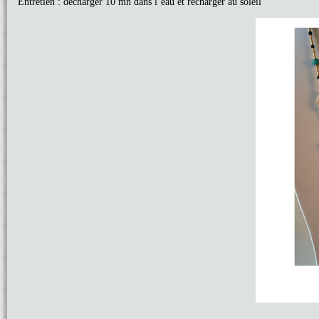
Entretien : décharger 10 mn dans l’eau et recharger au soleil