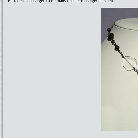
Entretien : décharger 10 mn dans l’eau et recharger au soleil