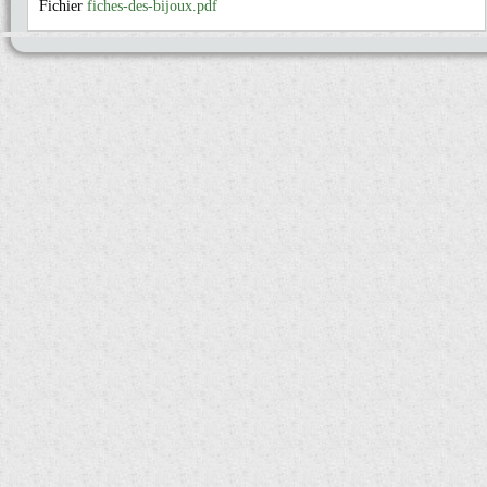
Fichier
fiches-des-bijoux.pdf